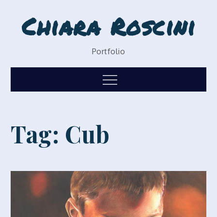
Skip
Chiara Roscini
to
content
Portfolio
Menu
Tag:
Cub