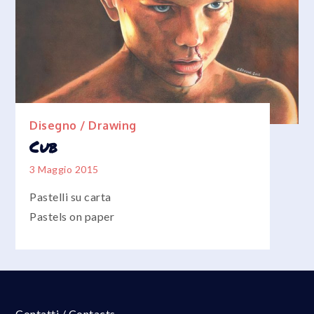
Disegno / Drawing
Cub
3 Maggio 2015
Pastelli su carta
Pastels on paper
Contatti / Contacts