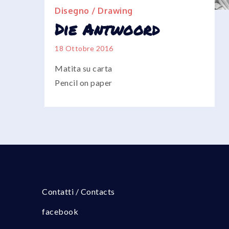
Disegno / Drawing
Die Antwoord
18 Ottobre 2016
Matita su carta
Pencil on paper
Contatti / Contacts
facebook