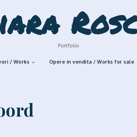
iara Rosc
Portfolio
vori / Works
Opere in vendita / Works for sale
oord