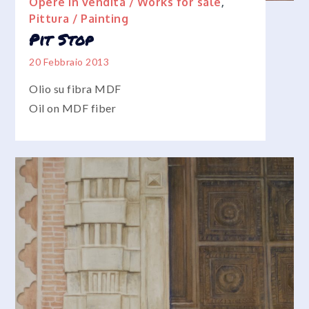
Opere in vendita / Works for sale
,
Pittura / Painting
Pit Stop
20 Febbraio 2013
Olio su fibra MDF
Oil on MDF fiber