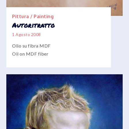
Pittura / Painting
Autoritratto
1 Agosto 2008
Olio su fibra MDF
Oil on MDF fiber