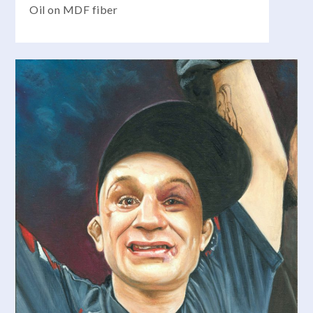
Oil on MDF fiber