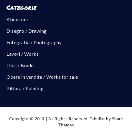
Categorie
About me
Disegno / Drawing
Fotografia / Photography
Lavori / Works
Libri / Books
Opere in vendita / Works for sale
Pittura / Painting
Copyright © 2019 | All Rights Reserved. Fabulist by
Shark
Themes