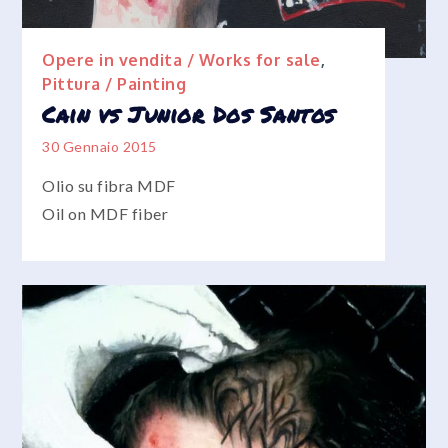
Opere in vendita / Works for sale
,
Pittura / Painting
Cain vs Junior Dos Santos
30 Gennaio 2015
Olio su fibra MDF
Oil on MDF fiber