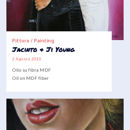
Pittura / Painting
Jacinto & Ji Young
2 Agosto 2010
Olio su fibra MDF
Oil on MDF fiber