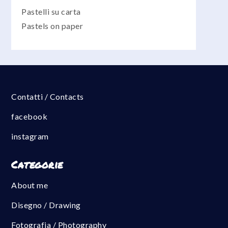
Pastelli su carta
Pastels on paper
Contatti / Contacts
facebook
instagram
Categorie
About me
Disegno / Drawing
Fotografia / Photography