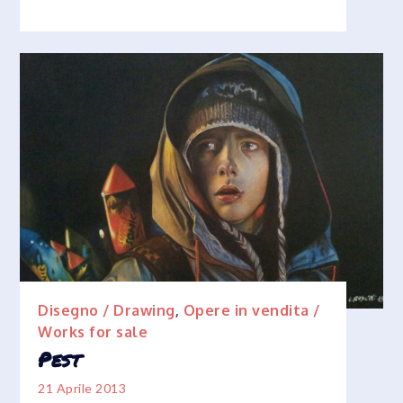
Disegno / Drawing
,
Opere in vendita /
Works for sale
Pest
21 Aprile 2013