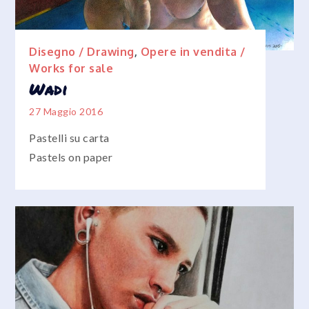
Disegno / Drawing
,
Opere in vendita /
Works for sale
Wadi
27 Maggio 2016
Pastelli su carta
Pastels on paper