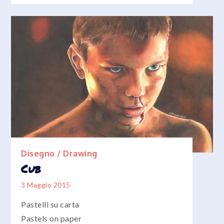
Disegno / Drawing
Cub
3 Maggio 2015
Pastelli su carta
Pastels on paper