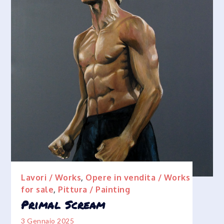
Lavori / Works
,
Opere in vendita / Works
for sale
,
Pittura / Painting
Primal Scream
3 Gennaio 2025