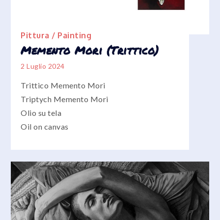
Pittura / Painting
Memento Mori (Trittico)
2 Luglio 2024
Trittico Memento Mori
Triptych Memento Mori
Olio su tela
Oil on canvas