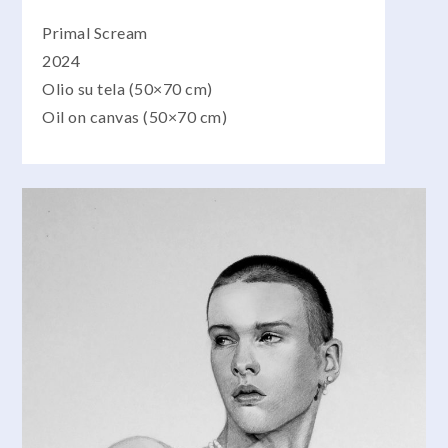
Primal Scream
2024
Olio su tela (50×70 cm)
Oil on canvas (50×70 cm)