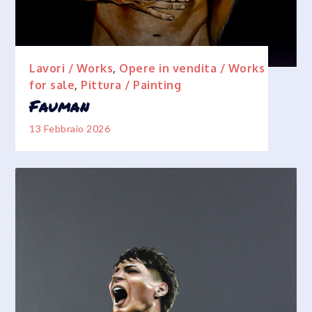
Lavori / Works
,
Opere in vendita / Works
for sale
,
Pittura / Painting
Fauman
13 Febbraio 2026