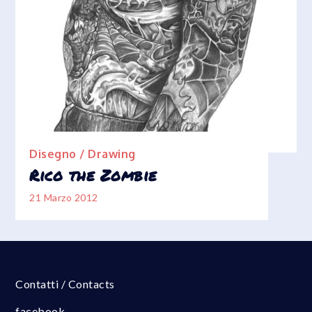
Disegno / Drawing
Rico the Zombie
21 Marzo 2012
Contatti / Contacts
facebook