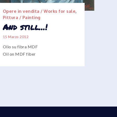
Opere in vendita / Works for sale
,
Pittura / Painting
And still…!
15 Marzo 2012
Olio su fibra MDF
Oil on MDF fiber