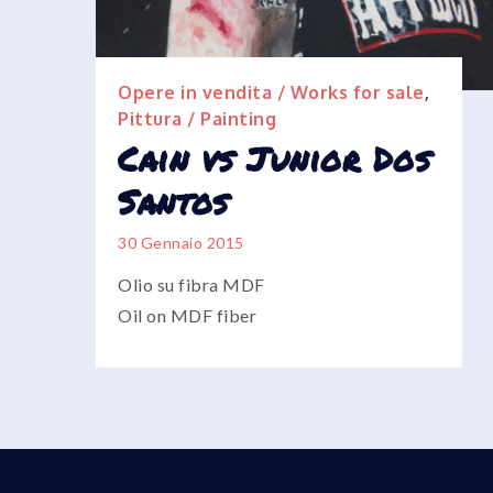
Opere in vendita / Works for sale
,
Pittura / Painting
Cain vs Junior Dos
Santos
30 Gennaio 2015
Olio su fibra MDF
Oil on MDF fiber