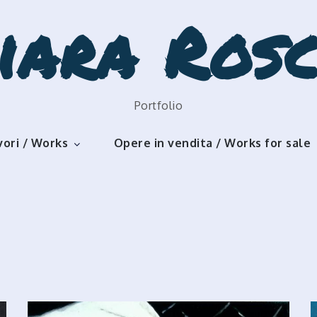
iara Rosc
Portfolio
vori / Works
Opere in vendita / Works for sale