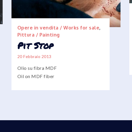
Opere in vendita / Works for sale
,
Pittura / Painting
Pit Stop
20 Febbraio 2013
Olio su fibra MDF
Oil on MDF fiber