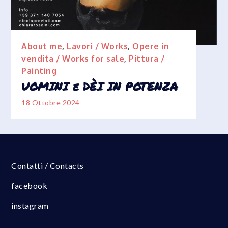
About me
,
Lavori / Works
,
Opere in
vendita / Works for sale
,
Pittura /
Painting
UOMINI e DÈI IN POTENZA
18 Ottobre 2024
Contatti / Contacts
facebook
instagram