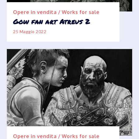
Opere in vendita / Works for sale
Gow fan art Atreus 2
25 Maggio 2022
Opere in vendita / Works for sale