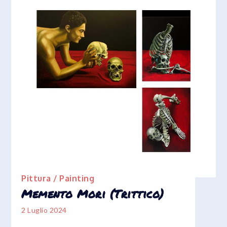
Pittura / Painting
Memento Mori (Trittico)
2 Luglio 2024