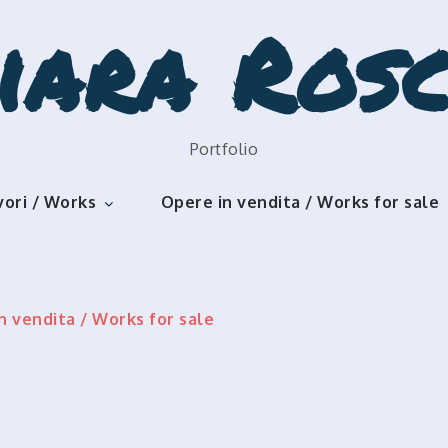
iara Rosc
Portfolio
vori / Works
Opere in vendita / Works for sale
n vendita / Works for sale