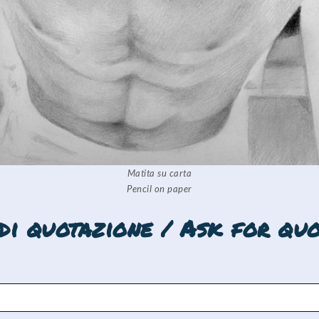
Matita su carta
Pencil on paper
edi quotazione / Ask for quo