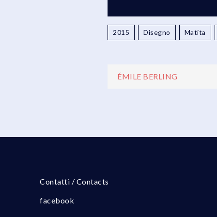
2015
Disegno
Matita
Navigazio
ÉMILE BERLING
articoli
Contatti / Contacts
facebook