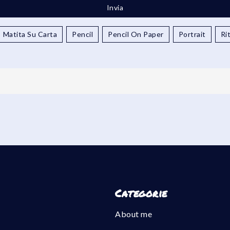
Matita Su Carta
Pencil
Pencil On Paper
Portrait
Ri
ne
Categorie
About me